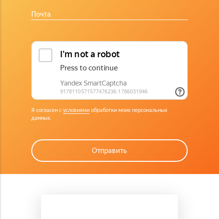
Я согласен с
условиями
обработки моих персональных
данных.
Отправить