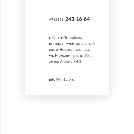
243-16-64
+7 (812)
г. Санкт-Петербург,
вн.тер. г. муниципальный
округ Невская застава,
ул. Мельничная, д. 20а,
литер А офис 7Н 3
info@fin1c.pro