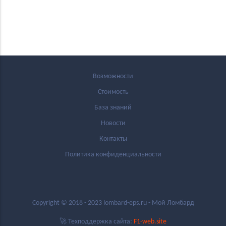
Возможности
Стоимость
База знаний
Новости
Контакты
Политика конфиденциальности
Copyright © 2018 - 2023 lombard-eps.ru - Мой Ломбард
🚀 Техподдержка сайта:
F1-web.site