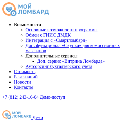
Возможности
Основные возможности программы
Обмен с ГИИС ДМДК
Интеграция с «Смартломбард»
Доп. функционал «Скупка» для комиссионных
магазинов
Дополнительные сервисы
Доп. сервис «Витрина Ломбарда»
Аутсорсинг бухгалтерского учета
Стоимость
База знаний
Новости
Контакты
+7 (812) 243-16-64
Демо
-доступ
Демо