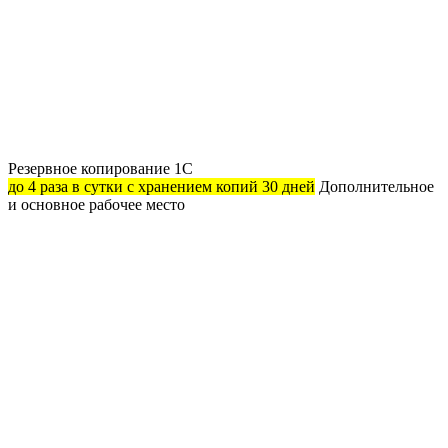
Резервное копирование 1С
до 4 раза в сутки с хранением копий 30 дней
Дополнительное
и основное рабочее место